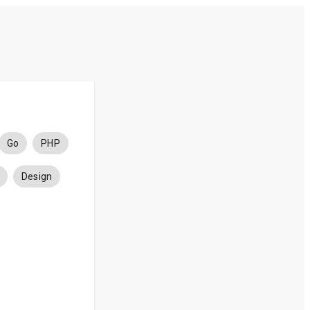
Go
PHP
Design