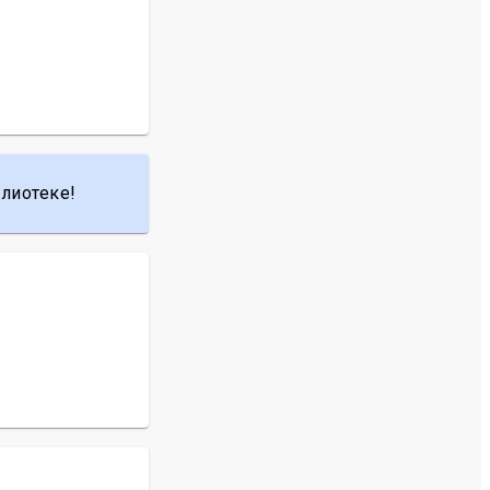
лиотеке!